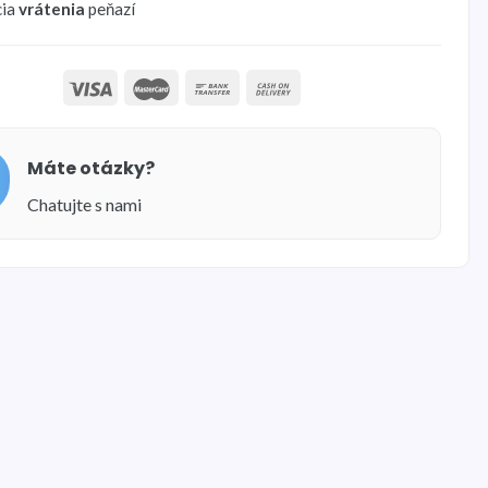
cia
vrátenia
peňazí
Máte otázky?
Chatujte s nami