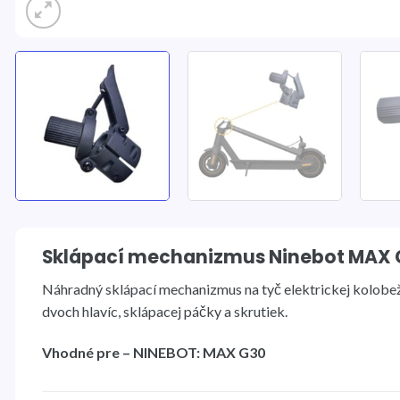
Sklápací mechanizmus Ninebot MAX 
Náhradný sklápací mechanizmus na tyč elektrickej kolo
dvoch hlavíc, sklápacej páčky a skrutiek.
Vhodné pre – NINEBOT: MAX G30