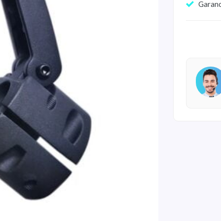
Garan