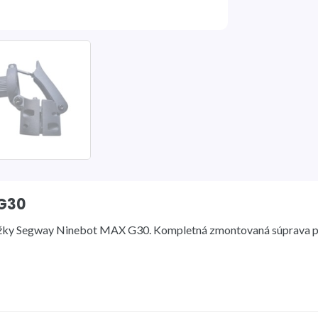
G30
bežky Segway Ninebot MAX G30. Kompletná zmontovaná súprava p