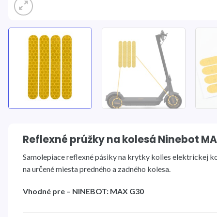
Reflexné prúžky na kolesá Ninebot M
Samolepiace reflexné pásiky na krytky kolies elektrickej
na určené miesta predného a zadného kolesa.
Vhodné pre – NINEBOT: MAX G30