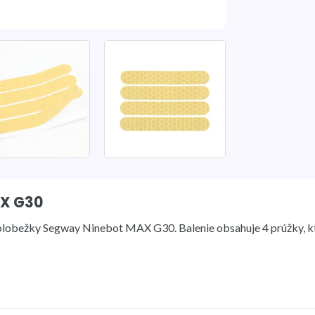
AX G30
 kolobežky Segway Ninebot MAX G30. Balenie obsahuje 4 prúžky, k