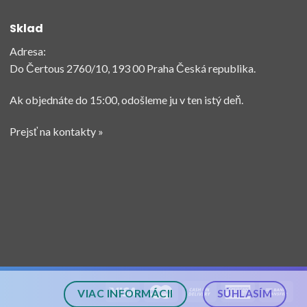
Sklad
Adresa:
Do Čertous 2760/10, 193 00 Praha Česká republika.
Ak objednáte do 15:00, odošleme ju v ten istý deň.
Prejsť na kontakty »
VIAC INFORMÁCII
SÚHLASÍM