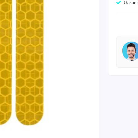
Garan