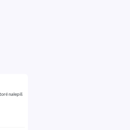
toré nalepíš