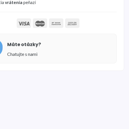
cia
vrátenia
peňazí
Máte otázky?
Chatujte s nami