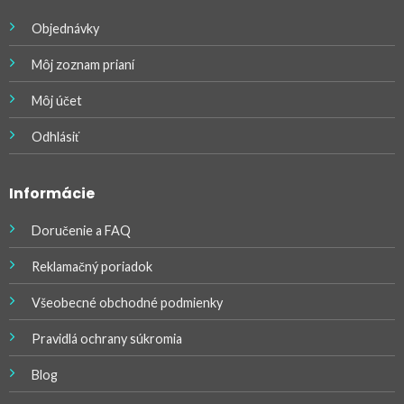
Objednávky
Môj zoznam prianí
Môj účet
Odhlásiť
Informácie
Doručenie a FAQ
Reklamačný poriadok
Všeobecné obchodné podmienky
Pravidlá ochrany súkromia
Blog