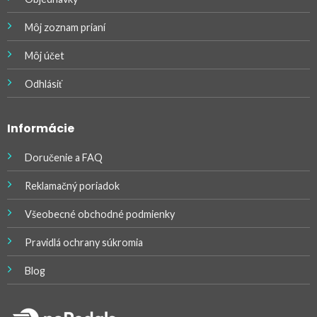
Môj zoznam prianí
Môj účet
Odhlásiť
Informácie
Doručenie a FAQ
Reklamačný poriadok
Všeobecné obchodné podmienky
Pravidlá ochrany súkromia
Blog