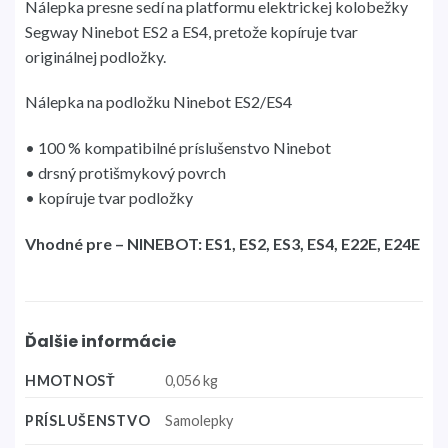
Nálepka presne sedí na platformu elektrickej kolobežky
Segway Ninebot ES2 a ES4, pretože kopíruje tvar
originálnej podložky.
Nálepka na podložku Ninebot ES2/ES4
• 100 % kompatibilné príslušenstvo Ninebot
• drsný protišmykový povrch
• kopíruje tvar podložky
Vhodné pre – NINEBOT: ES1, ES2, ES3, ES4, E22E, E24E
Ďalšie informácie
HMOTNOSŤ
0,056 kg
PRÍSLUŠENSTVO
Samolepky