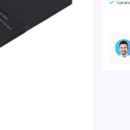
Garan