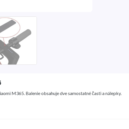
5
iaomi M365. Balenie obsahuje dve samostatné časti a nálepky.