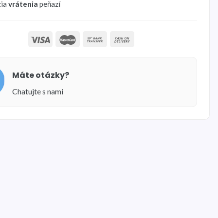
cia
vrátenia
peňazí
Máte otázky?
Chatujte s nami