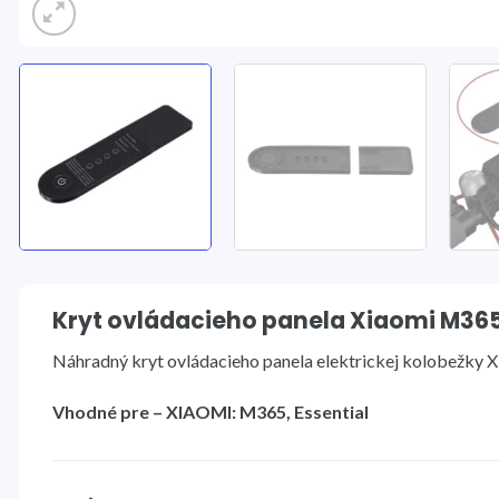
Kryt ovládacieho panela Xiaomi M36
Náhradný kryt ovládacieho panela elektrickej kolobežky X
Vhodné pre – XIAOMI: M365, Essential