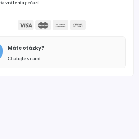
cia
vrátenia
peňazí
Máte otázky?
Chatujte s nami