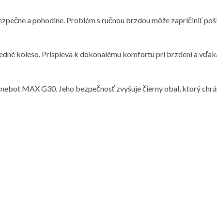
bezpečne a pohodlne. Problém s ručnou brzdou môže zapríčiniť po
predné koleso. Prispieva k dokonalému komfortu pri brzdení a vďaka
nebot MAX G30. Jeho bezpečnosť zvyšuje čierny obal, ktorý chrá