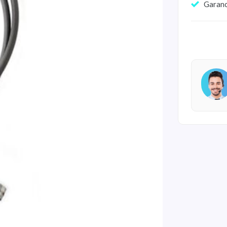
Garan