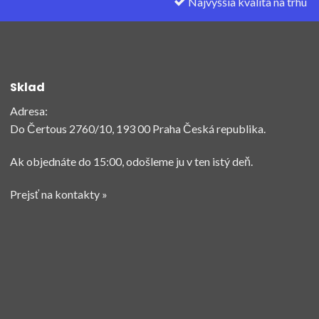
Najvyššia kvalita na trhu
Sklad
Adresa:
Do Čertous 2760/10, 193 00 Praha Česká republika.
Ak objednáte do 15:00, odošleme ju v ten istý deň.
Prejsť na kontakty »