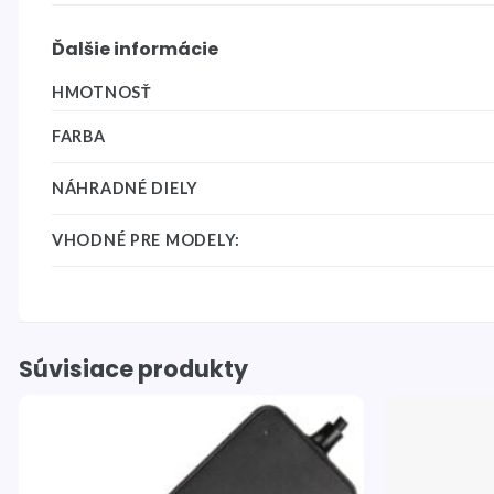
Ďalšie informácie
HMOTNOSŤ
FARBA
NÁHRADNÉ DIELY
VHODNÉ PRE MODELY:
Súvisiace produkty
Pridať
do
zoznamu