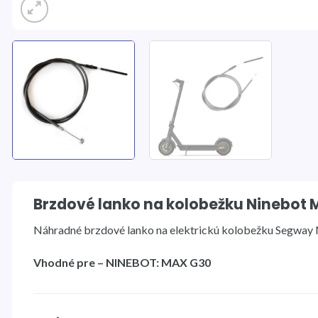
Brzdové lanko na kolobežku Ninebot
Náhradné brzdové lanko na elektrickú kolobežku Segway 
Vhodné pre – NINEBOT: MAX G30