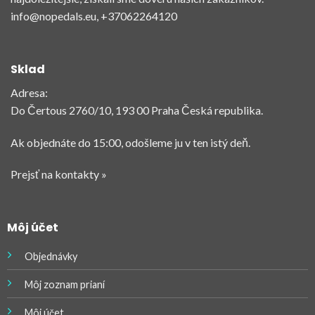
info@nopedals.eu
, +37062264120
Sklad
Adresa:
Do Čertous 2760/10, 193 00 Praha Česká republika.
Ak objednáte do 15:00, odošleme ju v ten istý deň.
Prejsť na kontakty »
Môj účet
Objednávky
Môj zoznam prianí
Môj účet