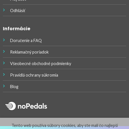
Odhlásiť
Informácie
Doručenie a FAQ
Reklamačný poriadok
Všeobecné obchodné podmienky
Pravidlá ochrany súkromia
Blog
Tento web používa súbory cookies, aby ste mali čo najlepší